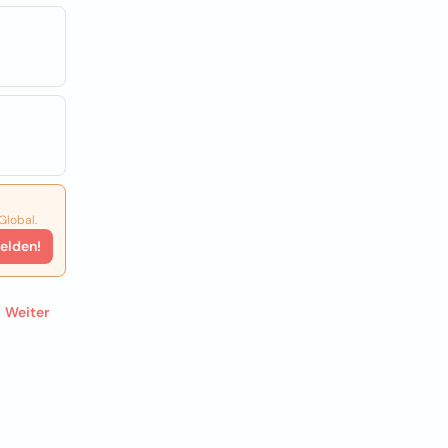
Global.
elden!
Weiter