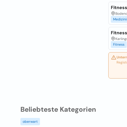
Fitnes
Bodendo
Medizin
Fitnes
Karling
Fitness
Unter
Regist
Beliebteste Kategorien
oberwart