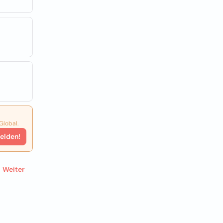
Global.
elden!
Weiter