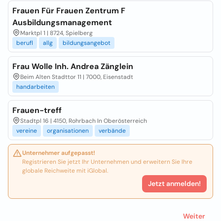
Frauen Für Frauen Zentrum F
Ausbildungsmanagement
Marktpl 1 | 8724, Spielberg
berufl
allg
bildungsangebot
Frau Wolle Inh. Andrea Zänglein
Beim Alten Stadttor 11 | 7000, Eisenstadt
handarbeiten
Frauen-treff
Stadtpl 16 | 4150, Rohrbach In Oberösterreich
vereine
organisationen
verbände
Unternehmer aufgepasst!
Registrieren Sie jetzt Ihr Unternehmen und erweitern Sie Ihre
globale Reichweite mit iGlobal.
Jetzt anmelden!
Weiter