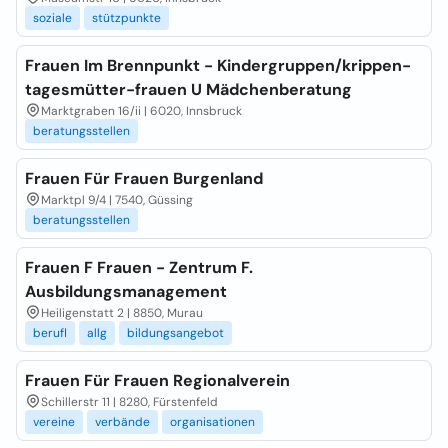
soziale
stützpunkte
Frauen Im Brennpunkt - Kindergruppen/krippen-
tagesmütter-frauen U Mädchenberatung
Marktgraben 16/ii | 6020, Innsbruck
beratungsstellen
Frauen Für Frauen Burgenland
Marktpl 9/4 | 7540, Güssing
beratungsstellen
Frauen F Frauen - Zentrum F.
Ausbildungsmanagement
Heiligenstatt 2 | 8850, Murau
berufl
allg
bildungsangebot
Frauen Für Frauen Regionalverein
Schillerstr 11 | 8280, Fürstenfeld
vereine
verbände
organisationen