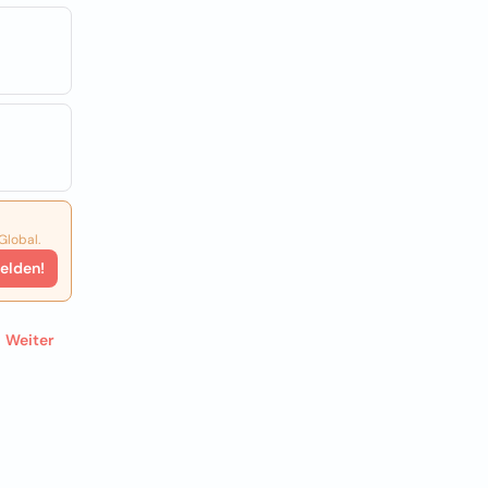
Global.
elden!
Weiter