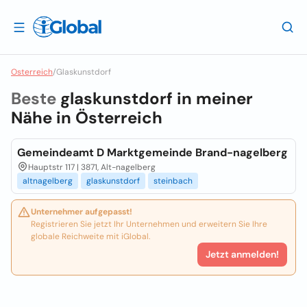
Osterreich
/
Glaskunstdorf
Beste
glaskunstdorf in meiner
Nähe in
Österreich
Gemeindeamt D Marktgemeinde Brand-nagelberg
Hauptstr 117 | 3871, Alt-nagelberg
altnagelberg
glaskunstdorf
steinbach
Unternehmer aufgepasst!
Registrieren Sie jetzt Ihr Unternehmen und erweitern Sie Ihre
globale Reichweite mit iGlobal.
Jetzt anmelden!