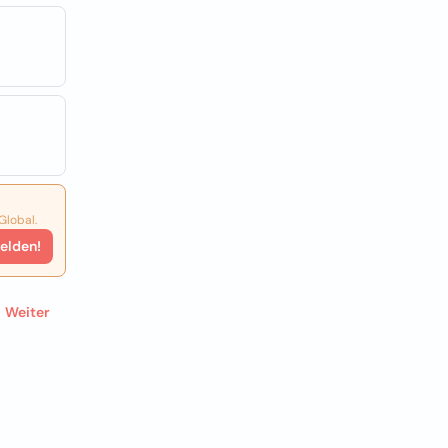
Global.
elden!
Weiter