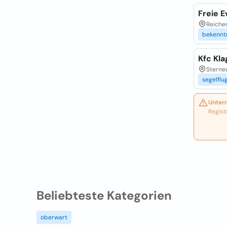
Freie 
Reiche
bekennt
Kfc Kla
Sterne
segelflu
Unter
Regist
Beliebteste Kategorien
oberwart