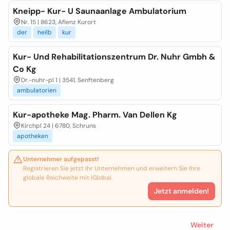
Kneipp- Kur- U Saunaanlage Ambulatorium
Nr. 15 | 8623, Aflenz Kurort
der
heilb
kur
Kur- Und Rehabilitationszentrum Dr. Nuhr Gmbh &
Co Kg
Dr.-nuhr-pl 1 | 3541, Senftenberg
ambulatorien
Kur-apotheke Mag. Pharm. Van Dellen Kg
Kirchpl 24 | 6780, Schruns
apotheken
Unternehmer aufgepasst!
Registrieren Sie jetzt Ihr Unternehmen und erweitern Sie Ihre
globale Reichweite mit iGlobal.
Jetzt anmelden!
Weiter