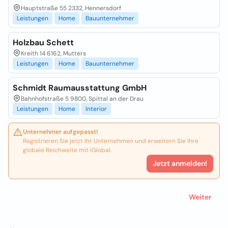
Hauptstraße 55 2332, Hennersdorf
Leistungen
Home
Bauunternehmer
Holzbau Schett
Kreith 14 6162, Mutters
Leistungen
Home
Bauunternehmer
Schmidt Raumausstattung GmbH
Bahnhofstraße 5 9800, Spittal an der Drau
Leistungen
Home
Interior
Unternehmer aufgepasst!
Registrieren Sie jetzt Ihr Unternehmen und erweitern Sie Ihre
globale Reichweite mit iGlobal.
Jetzt anmelden!
Weiter