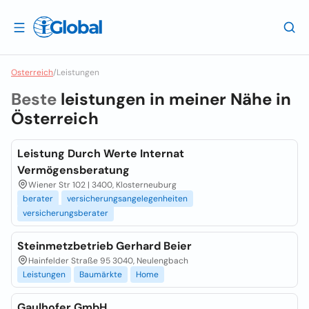
Osterreich
/
Leistungen
Beste
leistungen in meiner Nähe in
Österreich
Leistung Durch Werte Internat
Vermögensberatung
Wiener Str 102 | 3400, Klosterneuburg
berater
versicherungsangelegenheiten
versicherungsberater
Steinmetzbetrieb Gerhard Beier
Hainfelder Straße 95 3040, Neulengbach
Leistungen
Baumärkte
Home
Gaulhofer GmbH