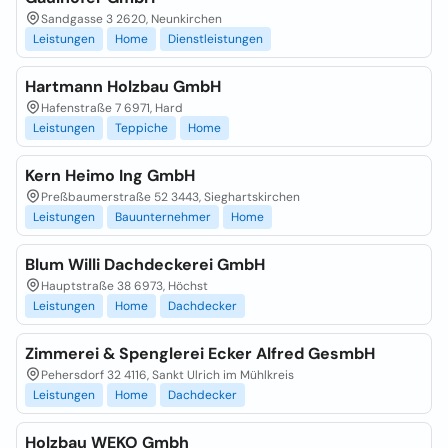
Sandgasse 3 2620, Neunkirchen
Leistungen
Home
Dienstleistungen
Hartmann Holzbau GmbH
Hafenstraße 7 6971, Hard
Leistungen
Teppiche
Home
Kern Heimo Ing GmbH
Preßbaumerstraße 52 3443, Sieghartskirchen
Leistungen
Bauunternehmer
Home
Blum Willi Dachdeckerei GmbH
Hauptstraße 38 6973, Höchst
Leistungen
Home
Dachdecker
Zimmerei & Spenglerei Ecker Alfred GesmbH
Pehersdorf 32 4116, Sankt Ulrich im Mühlkreis
Leistungen
Home
Dachdecker
Holzbau WEKO Gmbh