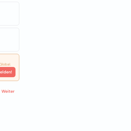
Global.
elden!
Weiter