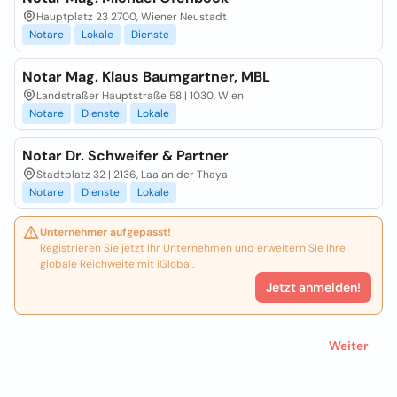
Hauptplatz 23 2700, Wiener Neustadt
Notare
Lokale
Dienste
Notar Mag. Klaus Baumgartner, MBL
Landstraßer Hauptstraße 58 | 1030, Wien
Notare
Dienste
Lokale
Notar Dr. Schweifer & Partner
Stadtplatz 32 | 2136, Laa an der Thaya
Notare
Dienste
Lokale
Unternehmer aufgepasst!
Registrieren Sie jetzt Ihr Unternehmen und erweitern Sie Ihre
globale Reichweite mit iGlobal.
Jetzt anmelden!
Weiter