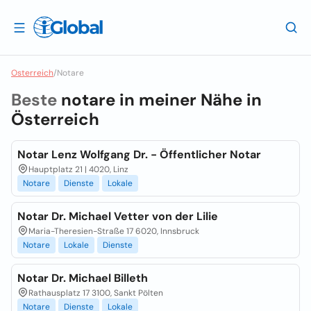
Osterreich
/
Notare
Beste
notare in meiner Nähe in
Österreich
Notar Lenz Wolfgang Dr. - Öffentlicher Notar
Hauptplatz 21 | 4020, Linz
Notare
Dienste
Lokale
Notar Dr. Michael Vetter von der Lilie
Maria-Theresien-Straße 17 6020, Innsbruck
Notare
Lokale
Dienste
Notar Dr. Michael Billeth
Rathausplatz 17 3100, Sankt Pölten
Notare
Dienste
Lokale