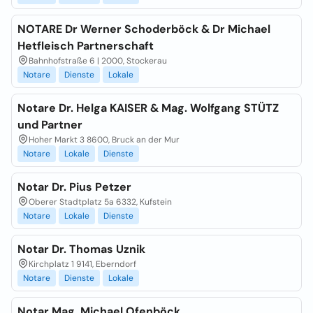
NOTARE Dr Werner Schoderböck & Dr Michael
Hetfleisch Partnerschaft
Bahnhofstraße 6 | 2000, Stockerau
Notare
Dienste
Lokale
Notare Dr. Helga KAISER & Mag. Wolfgang STÜTZ
und Partner
Hoher Markt 3 8600, Bruck an der Mur
Notare
Lokale
Dienste
Notar Dr. Pius Petzer
Oberer Stadtplatz 5a 6332, Kufstein
Notare
Lokale
Dienste
Notar Dr. Thomas Uznik
Kirchplatz 1 9141, Eberndorf
Notare
Dienste
Lokale
Notar Mag. Michael Ofenböck