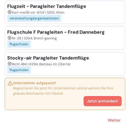
Flugzeit - Paragleiter Tandemflüge
Karl-meißl-str 4/54 | 1200, Wien
veranstaltungsorganisationen
Flugschule F Paragleiten - Fred Danneberg
Nr. 28 | 3264, Brettl-gaming
flugschulen
Stocky-air Paragleiter Tandemflüge
Bichl 484 | 6284, Ramsau Im Zillertal
flugschulen
Unternehmer aufgepasst!
Registrieren Sie jetzt Ihr Unternehmen und erweitern Sie Ihre
globale Reichweite mit iGlobal.
Jetzt anmelden!
Weiter