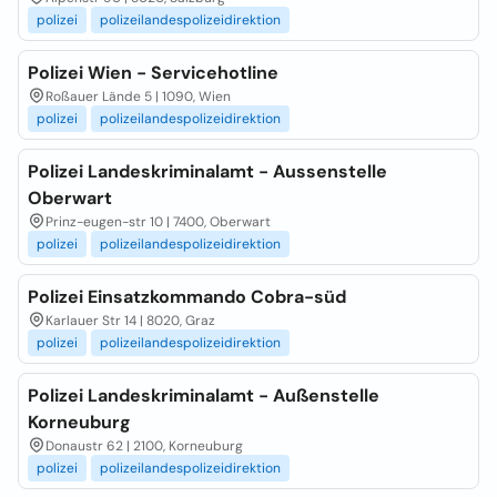
polizei
polizeilandespolizeidirektion
Polizei Wien - Servicehotline
Roßauer Lände 5 | 1090, Wien
polizei
polizeilandespolizeidirektion
Polizei Landeskriminalamt - Aussenstelle
Oberwart
Prinz-eugen-str 10 | 7400, Oberwart
polizei
polizeilandespolizeidirektion
Polizei Einsatzkommando Cobra-süd
Karlauer Str 14 | 8020, Graz
polizei
polizeilandespolizeidirektion
Polizei Landeskriminalamt - Außenstelle
Korneuburg
Donaustr 62 | 2100, Korneuburg
polizei
polizeilandespolizeidirektion