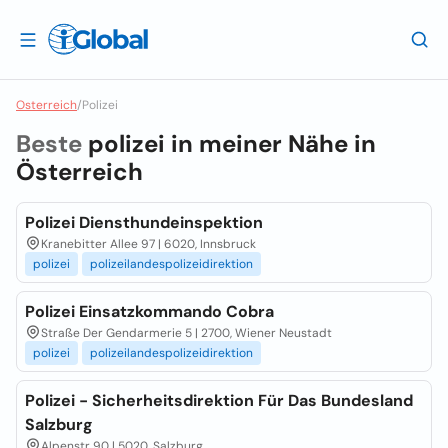
Osterreich
/
Polizei
Beste
polizei in meiner Nähe in
Österreich
Polizei Diensthundeinspektion
Kranebitter Allee 97 | 6020, Innsbruck
polizei
polizeilandespolizeidirektion
Polizei Einsatzkommando Cobra
Straße Der Gendarmerie 5 | 2700, Wiener Neustadt
polizei
polizeilandespolizeidirektion
Polizei - Sicherheitsdirektion Für Das Bundesland
Salzburg
Alpenstr 90 | 5020, Salzburg