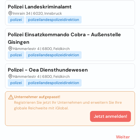
Polizei Landeskriminalamt
Innrain 34 | 6020, Innsbruck
polizei
polizeilandespolizeidirektion
Polizei Einsatzkommando Cobra - Außenstelle
Gisingen
Hämmerlestr 4 | 6800, Feldkirch
polizei
polizeilandespolizeidirektion
Polizei - Oea Diensthundewesen
Hämmerlestr 4 | 6800, Feldkirch
polizei
polizeilandespolizeidirektion
Unternehmer aufgepasst!
Registrieren Sie jetzt Ihr Unternehmen und erweitern Sie Ihre
globale Reichweite mit iGlobal.
Jetzt anmelden!
Weiter