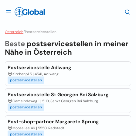
Osterreich
/
Postservicestellen
Beste
postservicestellen in meiner
Nähe in
Österreich
Postservicestelle Adlwang
Kirchenpl 5 | 4541, Adlwang
postservicestellen
Postservicestelle St Georgen Bei Salzburg
Gemeindeweg 1 | 5113, Sankt Georgen Bei Salzburg
postservicestellen
Post-shop-partner Margarete Sprung
Moosallee 46 | 5550, Radstadt
postservicestellen