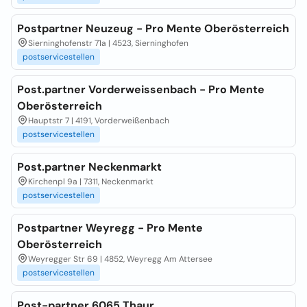
Postpartner Neuzeug - Pro Mente Oberösterreich
Sierninghofenstr 71a | 4523, Sierninghofen
postservicestellen
Post.partner Vorderweissenbach - Pro Mente
Oberösterreich
Hauptstr 7 | 4191, Vorderweißenbach
postservicestellen
Post.partner Neckenmarkt
Kirchenpl 9a | 7311, Neckenmarkt
postservicestellen
Postpartner Weyregg - Pro Mente
Oberösterreich
Weyregger Str 69 | 4852, Weyregg Am Attersee
postservicestellen
Post-partner 6065 Thaur