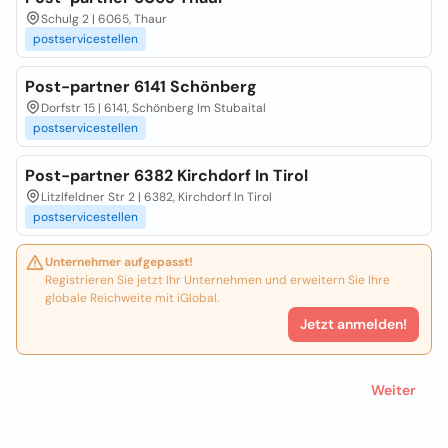
Schulg 2 | 6065, Thaur
postservicestellen
Post-partner 6141 Schönberg
Dorfstr 15 | 6141, Schönberg Im Stubaital
postservicestellen
Post-partner 6382 Kirchdorf In Tirol
Litzlfeldner Str 2 | 6382, Kirchdorf In Tirol
postservicestellen
Unternehmer aufgepasst!
Registrieren Sie jetzt Ihr Unternehmen und erweitern Sie Ihre
globale Reichweite mit iGlobal.
Jetzt anmelden!
Weiter