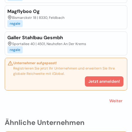
Magflyboo Og
Bismarckstr 18 | 8330, Feldbach
regale
Galler Stahlbau Gesmbh
Sportallee 40 | 4501, Neuhofen An Der Krems
regale
Unternehmer aufgepasst!
Registrieren Sie jetzt Ihr Unternehmen und erweitern Sie Ihre
globale Reichweite mit iGlobal.
Jetzt anmelden!
Weiter
Ähnliche Unternehmen