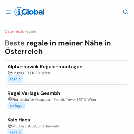
Osterreich
/
Regale
Beste
regale in meiner Nähe in
Österreich
Alpha-nowak Regale-montagen
Hegerg 19 | 1030, Wien
regale
Regal Verlags Gesmbh
Floridsdorfer Hauptstr 1 Florido Tower | 1210, Wien
verlage
Kolb Hans
Nr. 35a | 6069, Gnadenwald
regale