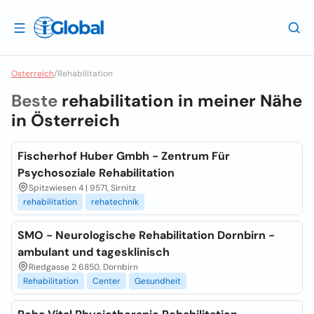
Osterreich
/
Rehabilitation
Beste
rehabilitation in meiner Nähe
in
Österreich
Fischerhof Huber Gmbh - Zentrum Für
Psychosoziale Rehabilitation
Spitzwiesen 4 | 9571, Sirnitz
rehabilitation
rehatechnik
SMO - Neurologische Rehabilitation Dornbirn -
ambulant und tagesklinisch
Riedgasse 2 6850, Dornbirn
Rehabilitation
Center
Gesundheit