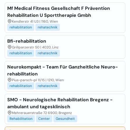
Mf Medical Fitness Gesellschaft F Prävention
Rehabilitation U Sporttherapie Gmbh
Kendlerstr 41 U3 | 1160, Wien
rehabilitation
rehatechnik
Bfi-rehabilitation
Grillparzerstr 50 | 4020, Linz
rehabilitation
rehatechnik
Neurokompakt - Team Für Ganzheitliche Neuro-
rehabilitation
Pius-parsch-pl 11/15 | 1210, Wien
rehabilitation
rehatechnik
SMO - Neurologische Rehabilitation Bregenz -
ambulant und tagesklinisch
Mehrerauerstraße 72 6900, Bregenz
Rehabilitation
Center
Gesundheit