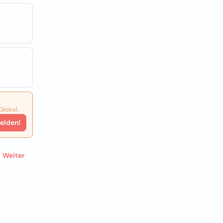
Global.
elden!
Weiter