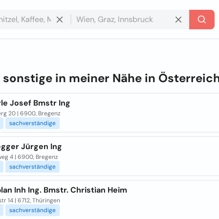
e
sonstige in meiner Nähe in
Österreic
le Josef Bmstr Ing
g 20 | 6900, Bregenz
sachverständige
egger Jürgen Ing
weg 4 | 6900, Bregenz
sachverständige
an Inh Ing. Bmstr. Christian Heim
tr 14 | 6712, Thüringen
sachverständige