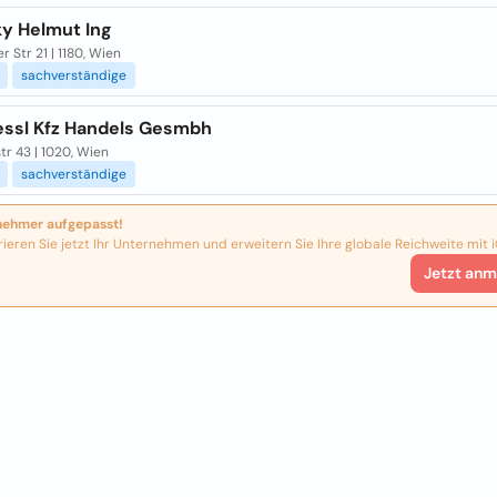
y Helmut Ing
r Str 21 | 1180, Wien
sachverständige
essl Kfz Handels Gesmbh
tr 43 | 1020, Wien
sachverständige
nehmer aufgepasst!
rieren Sie jetzt Ihr Unternehmen und erweitern Sie Ihre globale Reichweite mit i
Jetzt anm