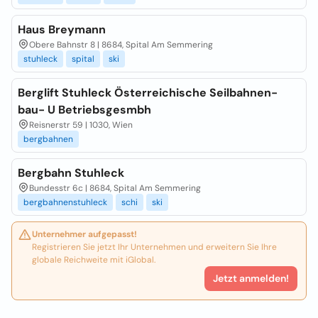
Haus Breymann
Obere Bahnstr 8 | 8684, Spital Am Semmering
stuhleck
spital
ski
Berglift Stuhleck Österreichische Seilbahnen-
bau- U Betriebsgesmbh
Reisnerstr 59 | 1030, Wien
bergbahnen
Bergbahn Stuhleck
Bundesstr 6c | 8684, Spital Am Semmering
bergbahnenstuhleck
schi
ski
Unternehmer aufgepasst!
Registrieren Sie jetzt Ihr Unternehmen und erweitern Sie Ihre
globale Reichweite mit iGlobal.
Jetzt anmelden!