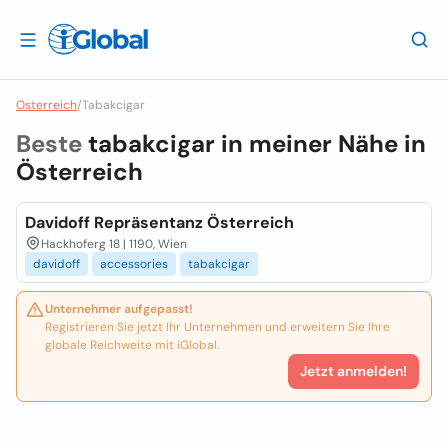
Osterreich
/
Tabakcigar
Beste
tabakcigar in meiner Nähe in
Österreich
Davidoff Repräsentanz Österreich
Hackhoferg 18 | 1190, Wien
davidoff
accessories
tabakcigar
Unternehmer aufgepasst!
Registrieren Sie jetzt Ihr Unternehmen und erweitern Sie Ihre
globale Reichweite mit iGlobal.
Jetzt anmelden!