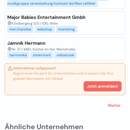
musikgruppe veranstaltung hochzeit dorffest zeltfest
Major Babies Entertainment Gmbh
Eitelbergerg 5/5 | 1130, Wien
merchandise
webshop
marketing
Jamnik Hermann
Nr. 57 | 8461, Sulztal An Der Weinstraße
harmonika
steiermark
volksmusik
Unternehmer aufgepasst!
Registrieren Sie jetzt Ihr Unternehmen und erweitern Sie Ihre
globale Reichweite mit iGlobal.
Jetzt anmelden!
Weiter
Ähnliche Unternehmen