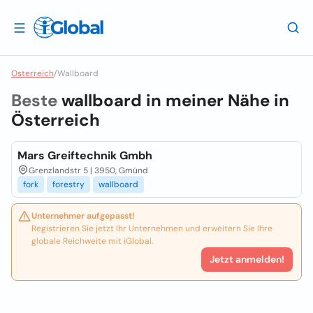
Osterreich
/
Wallboard
Beste
wallboard in meiner Nähe in
Österreich
Mars Greiftechnik Gmbh
Grenzlandstr 5 | 3950, Gmünd
fork
forestry
wallboard
Unternehmer aufgepasst!
Registrieren Sie jetzt Ihr Unternehmen und erweitern Sie Ihre
globale Reichweite mit iGlobal.
Jetzt anmelden!