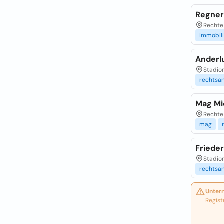
Regner
Rechte 
immobil
Anderl
Stadion
rechtsa
Mag Mi
Rechte 
mag
Frieder
Stadion
rechtsa
Unter
Regist