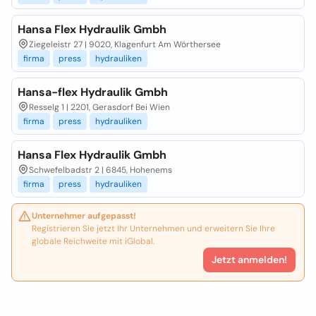
Hansa Flex Hydraulik Gmbh
Ziegeleistr 27 | 9020, Klagenfurt Am Wörthersee
firma
press
hydrauliken
Hansa-flex Hydraulik Gmbh
Resselg 1 | 2201, Gerasdorf Bei Wien
firma
press
hydrauliken
Hansa Flex Hydraulik Gmbh
Schwefelbadstr 2 | 6845, Hohenems
firma
press
hydrauliken
Unternehmer aufgepasst!
Registrieren Sie jetzt Ihr Unternehmen und erweitern Sie Ihre
globale Reichweite mit iGlobal.
Jetzt anmelden!