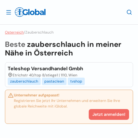
Osterreich
/
Zauberschlauch
Beste
zauberschlauch in meiner
Nähe in
Österreich
Teleshop Versandhandel Gmbh
Etrichstr 40/top 8/stiege1 | 1110, Wien
zauberschlauch
pastaclean
tvshop
Unternehmer aufgepasst!
Registrieren Sie jetzt Ihr Unternehmen und erweitern Sie Ihre
globale Reichweite mit iGlobal.
Jetzt anmelden!