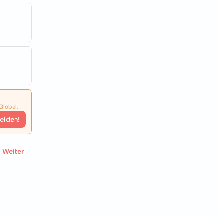
Global.
elden!
Weiter