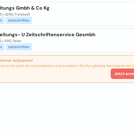
eitungs Gmbh & Co Kg
5 | 4240, Freistadt
en
zeitschriften
Zeitungs- U Zeitschriftenservice Gesmbh
 | 1190, Wien
en
zeitschriften
nehmer aufgepasst!
rieren Sie jetzt Ihr Unternehmen und erweitern Sie Ihre globale Reichweite mit i
Jetzt anm