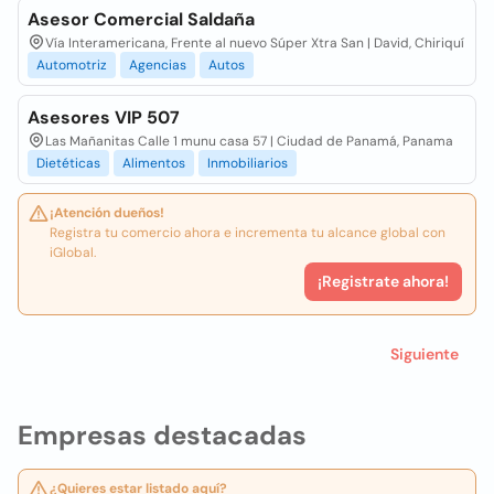
Asesor Comercial Saldaña
Vía Interamericana, Frente al nuevo Súper Xtra San | David, Chiriquí
Automotriz
Agencias
Autos
Asesores VIP 507
Las Mañanitas Calle 1 munu casa 57 | Ciudad de Panamá, Panama
Dietéticas
Alimentos
Inmobiliarios
¡Atención dueños!
Registra tu comercio ahora e incrementa tu alcance global con
iGlobal.
¡Registrate ahora!
Siguiente
Empresas destacadas
¿Quieres estar listado aquí?