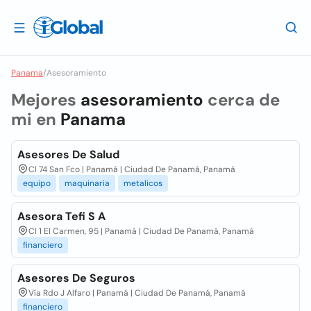
Panama
/
Asesoramiento
Mejores
asesoramiento
cerca de
mi en
Panama
Asesores De Salud
Cl 74 San Fco | Panamá | Ciudad De Panamá, Panamá
equipo
maquinaria
metalicos
Asesora Tefi S A
Cl 1 El Carmen, 95 | Panamá | Ciudad De Panamá, Panamá
financiero
Asesores De Seguros
Vía Rdo J Alfaro | Panamá | Ciudad De Panamá, Panamá
financiero