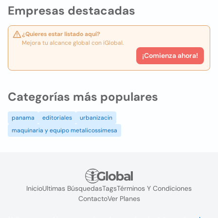
Empresas destacadas
¿Quieres estar listado aquí?
Mejora tu alcance global con iGlobal.
¡Comienza ahora!
Categorías más populares
panama
editoriales
urbanizacin
maquinaria y equipo metalicossimesa
Inicio
Ultimas Búsquedas
Tags
Términos Y Condiciones
Contacto
Ver Planes