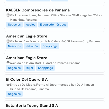
KAESER Compresores de Panamá
Vía Interamericana, Tocumen Office Storage Ofi-Bodega No. 25 Las
Mañanitas, Panamá
Negocios
locales
Electrodomésticos
American Eagle Store
Via Israel, San Francisco de la Caleta A-358 Panama City, Panama
Negocios
Natación
Shoppings
American Eagle Store
Avenida de la Amistad Ciudad de Panamá, Panama
Negocios
Mujer
Shoppings
El Color Del Cuero S A
Entrada De Diablo, Frente Al Supermercado Rey De A | ancon |
Ciudad De Panamá, Panamá
Negocios
Estanteria Tecny Stand S A