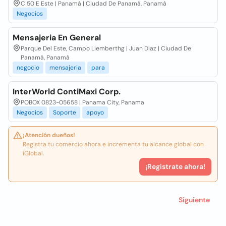
C 50 E Este | Panamá | Ciudad De Panamá, Panamá
Negocios
Mensajeria En General
Parque Del Este, Campo Liemberthg | Juan Diaz | Ciudad De
Panamá, Panamá
negocio
mensajeria
para
InterWorld ContiMaxi Corp.
POBOX 0823-05658 | Panama City, Panama
Negocios
Soporte
apoyo
¡Atención dueños!
Registra tu comercio ahora e incrementa tu alcance global con
iGlobal.
¡Registrate ahora!
Siguiente