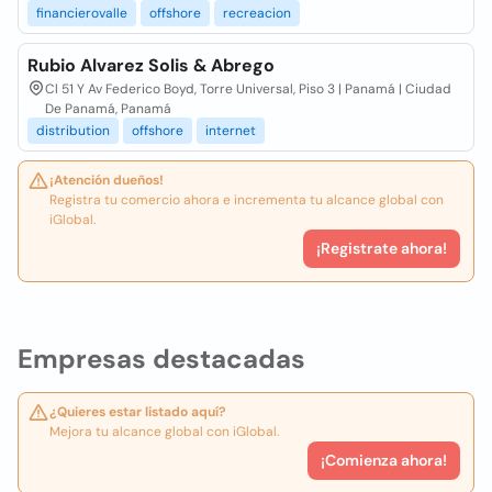
financierovalle
offshore
recreacion
Rubio Alvarez Solis & Abrego
Cl 51 Y Av Federico Boyd, Torre Universal, Piso 3 | Panamá | Ciudad
De Panamá, Panamá
distribution
offshore
internet
¡Atención dueños!
Registra tu comercio ahora e incrementa tu alcance global con
iGlobal.
¡Registrate ahora!
Empresas destacadas
¿Quieres estar listado aquí?
Mejora tu alcance global con iGlobal.
¡Comienza ahora!