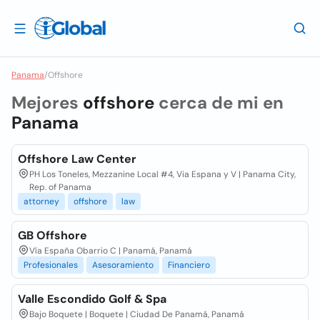
Panama
/
Offshore
Mejores
offshore
cerca de mi en
Panama
Offshore Law Center
PH Los Toneles, Mezzanine Local #4, Via Espana y V | Panama City,
Rep. of Panama
attorney
offshore
law
GB Offshore
Vía España Obarrio C | Panamá, Panamá
Profesionales
Asesoramiento
Financiero
Valle Escondido Golf & Spa
Bajo Boquete | Boquete | Ciudad De Panamá, Panamá