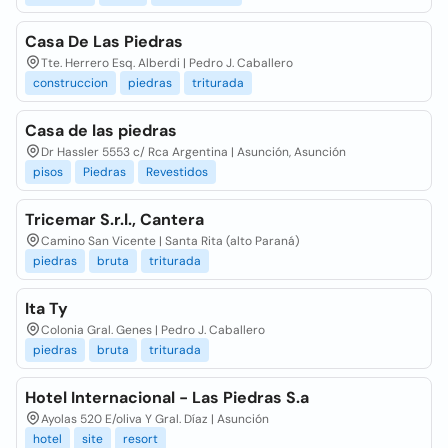
Casa De Las Piedras
Tte. Herrero Esq. Alberdi | Pedro J. Caballero
construccion
piedras
triturada
Casa de las piedras
Dr Hassler 5553 c/ Rca Argentina | Asunción, Asunción
pisos
Piedras
Revestidos
Tricemar S.r.l., Cantera
Camino San Vicente | Santa Rita (alto Paraná)
piedras
bruta
triturada
Ita Ty
Colonia Gral. Genes | Pedro J. Caballero
piedras
bruta
triturada
Hotel Internacional - Las Piedras S.a
Ayolas 520 E/oliva Y Gral. Díaz | Asunción
hotel
site
resort