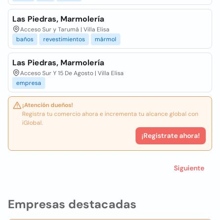
Las Piedras, Marmolería
Acceso Sur y Tarumá | Villa Elisa
baños
revestimientos
mármol
Las Piedras, Marmolería
Acceso Sur Y 15 De Agosto | Villa Elisa
empresa
¡Atención dueños!
Registra tu comercio ahora e incrementa tu alcance global con
iGlobal.
¡Registrate ahora!
Siguiente
Empresas destacadas