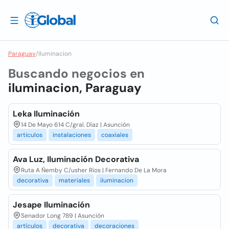
Paraguay
/
Iluminacion
Buscando negocios en
iluminacion, Paraguay
Leka Iluminación
14 De Mayo 614 C/gral. Díaz | Asunción
articulos
instalaciones
coaxiales
Ava Luz, Iluminación Decorativa
Ruta A Ñemby C/usher Rios | Fernando De La Mora
decorativa
materiales
iluminacion
Jesape Iluminación
Senador Long 789 | Asunción
artículos
decorativa
decoraciones