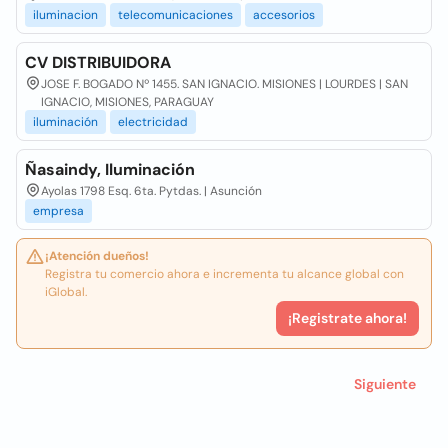
iluminacion
telecomunicaciones
accesorios
CV DISTRIBUIDORA
JOSE F. BOGADO Nº 1455. SAN IGNACIO. MISIONES | LOURDES | SAN
IGNACIO, MISIONES, PARAGUAY
iluminación
electricidad
Ñasaindy, Iluminación
Ayolas 1798 Esq. 6ta. Pytdas. | Asunción
empresa
¡Atención dueños!
Registra tu comercio ahora e incrementa tu alcance global con
iGlobal.
¡Registrate ahora!
Siguiente