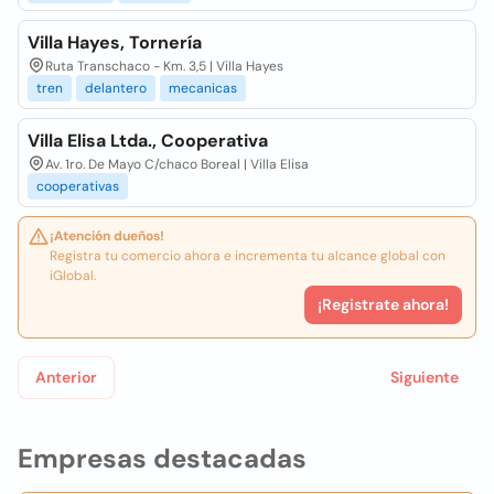
Villa Hayes, Tornería
Ruta Transchaco - Km. 3,5 | Villa Hayes
tren
delantero
mecanicas
Villa Elisa Ltda., Cooperativa
Av. 1ro. De Mayo C/chaco Boreal | Villa Elisa
cooperativas
¡Atención dueños!
Registra tu comercio ahora e incrementa tu alcance global con
iGlobal.
¡Registrate ahora!
Anterior
Siguiente
Empresas destacadas