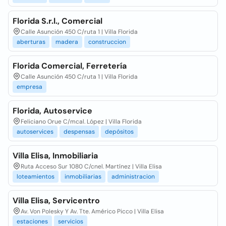
Florida S.r.l., Comercial
Calle Asunción 450 C/ruta 1 | Villa Florida
aberturas
madera
construccion
Florida Comercial, Ferretería
Calle Asunción 450 C/ruta 1 | Villa Florida
empresa
Florida, Autoservice
Feliciano Orue C/mcal. López | Villa Florida
autoservices
despensas
depósitos
Villa Elisa, Inmobiliaria
Ruta Acceso Sur 1080 C/cnel. Martínez | Villa Elisa
loteamientos
inmobiliarias
administracion
Villa Elisa, Servicentro
Av. Von Polesky Y Av. Tte. Américo Picco | Villa Elisa
estaciones
servicios