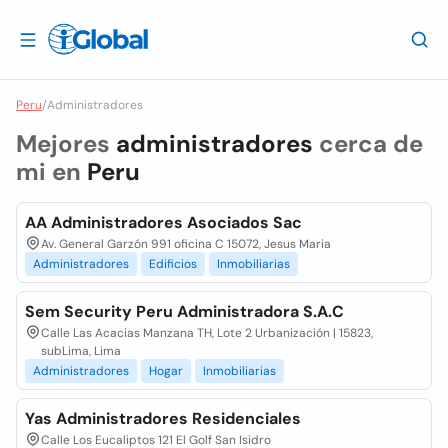
Peru
/
Administradores
Mejores
administradores
cerca de
mi en
Peru
AA Administradores Asociados Sac
Av. General Garzón 991 oficina C 15072, Jesus Maria
Administradores
Edificios
Inmobiliarias
Sem Security Peru Administradora S.A.C
Calle Las Acacias Manzana TH, Lote 2 Urbanización | 15823,
subLima, Lima
Administradores
Hogar
Inmobiliarias
Yas Administradores Residenciales
Calle Los Eucaliptos 121 El Golf San Isidro