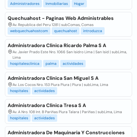
Administradores
Inmobiliarias
Hogar
Quechuahost - Paginas Web Administrables
Av. Republica del Peru 1281 | subComas, Comas
webquechuahostcom
quechuahost
introduzca
Administradora Clinica Ricardo Palma S A
Av. Javier Prado Este Nro. 1066 San Isidro Lima | San Isid | subLima,
Lima
hospitalesclinica
palma
actividades
Administradora Clinica San Miguel S A
Av. Los Cocos Nro. 153 Piura Piura | Piura | subLima, Lima
hospitales
actividades
Administradora Clinica Tresa S A
Av. A Nro. 108 Int. B Pariñas Piura Talara | Pariñas | subLima, Lima
hospitales
actividades
Administradora De Maquinaria Y Construcciones