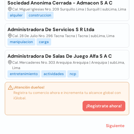
Sociedad Anonima Cerrada - Admacon S A C
Cal. Miguel Iglesias Nro. 209 Surquillo Lima | Surquill | subLima, Lima
alquiler
construccion
Administradora De Servicios S R Ltda
Cal. 28 De Julio Nro. 296 Tacna Tacna | Tacna | subLima, Lima
manipulacion
carga
Administradora De Salas De Juego Alfa S A C
Cal. Mercaderes Nro. 303 Arequipa Arequipa | Arequipa | subLima,
Lima
entretenimiento
actividades
ncp
¡Atención dueños!
Registra tu comercio ahora e incrementa tu alcance global con
iGlobal.
¡Registrate ahora!
Siguiente