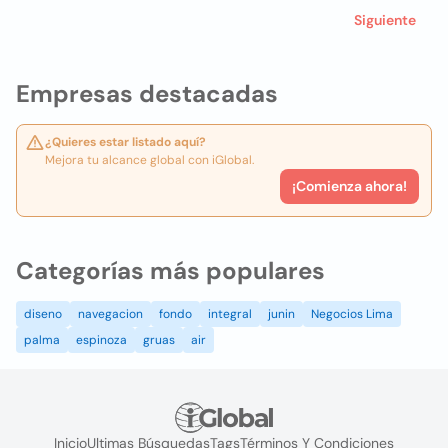
Siguiente
Empresas destacadas
¿Quieres estar listado aquí?
Mejora tu alcance global con iGlobal.
¡Comienza ahora!
Categorías más populares
diseno
navegacion
fondo
integral
junin
Negocios Lima
palma
espinoza
gruas
air
Inicio
Ultimas Búsquedas
Tags
Términos Y Condiciones