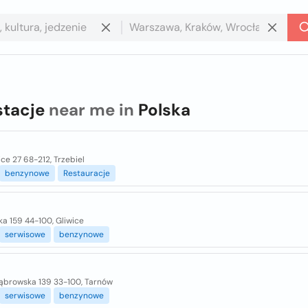
stacje
near me in
Polska
ce 27 68-212, Trzebiel
benzynowe
Restauracje
a 159 44-100, Gliwice
serwisowe
benzynowe
browska 139 33-100, Tarnów
serwisowe
benzynowe