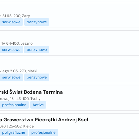
a 31 68-200, Żary
serwisowe
benzynowe
 1A 64-100, Leszno
serwisowe
benzynowe
kiego 2 05-270, Marki
serwisowe
benzynowe
ski Świat Bożena Termina
owej 13 | 43-100, Tychy
profesjonalne
Active
 Grawerstwo Pieczątki Andrzej Ksel
6/6 | 25-502, Kielce
poligraficzne
profesjonalne