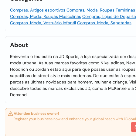
Compras, Artigos esportivos
Compras, Moda, Roupas Femininas
Compras, Moda, Roupas Masculinas
Compras, Lojas de Depart
Compras, Moda, Vestuário Infantil
Compras, Moda, Sapatarias
About
Reinventa o teu estilo na JD Sports, a loja especializada em des
moda urbana. As tuas marcas favoritas como Nike, adidas, New
Hoodrich ou Jordan estão aqui para que possas usar as roupas
sapatilhas de street style mais modernas. De que estás à espe
percas as últimas novidades para homem, mulher e criança. Vis
descobre todas as marcas exclusivas JD, como a McKenzie e a
Demand.
Attention business owner!
Register your business now and enhance your global reach with iGlobal