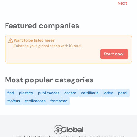
Next
Featured companies
Want to be listed here?
Enhance your global reach with iGlobal.
Start now!
Most popular categories
find
plastico
publicacoes
cacem
caixilharia
video
patol
trofeus
explicacoes
formacao