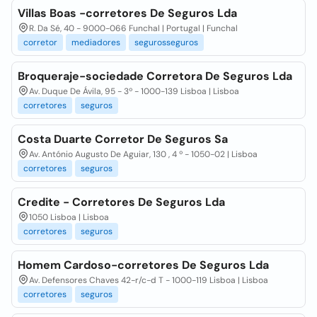
Villas Boas -corretores De Seguros Lda
R. Da Sé, 40 - 9000-066 Funchal | Portugal | Funchal
corretor
mediadores
segurosseguros
Broqueraje-sociedade Corretora De Seguros Lda
Av. Duque De Ávila, 95 - 3º - 1000-139 Lisboa | Lisboa
corretores
seguros
Costa Duarte Corretor De Seguros Sa
Av. António Augusto De Aguiar, 130 , 4 º - 1050-02 | Lisboa
corretores
seguros
Credite - Corretores De Seguros Lda
1050 Lisboa | Lisboa
corretores
seguros
Homem Cardoso-corretores De Seguros Lda
Av. Defensores Chaves 42-r/c-d T - 1000-119 Lisboa | Lisboa
corretores
seguros