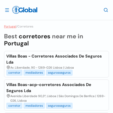
Portugal
/
Corretores
Best
corretores
near me in
Portugal
Villas Boas - Corretores Associados De Seguros
Lda
Av. Liberdade, 90 - 1269-026 Lisboa | Lisboa
corretor
mediadores
segurosseguros
Villas Boas-acp-corretores Associados De
Seguros Lda
Avenida Liberdade 90,3º, Lisboa | São Domingos De Benfica | 1269-
026, Lisboa
corretor
mediadores
segurosseguros