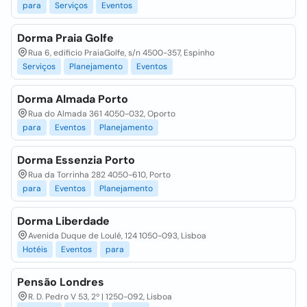
para
Serviços
Eventos
Dorma Praia Golfe
Rua 6, edificio PraiaGolfe, s/n 4500-357, Espinho
Serviços
Planejamento
Eventos
Dorma Almada Porto
Rua do Almada 361 4050-032, Oporto
para
Eventos
Planejamento
Dorma Essenzia Porto
Rua da Torrinha 282 4050-610, Porto
para
Eventos
Planejamento
Dorma Liberdade
Avenida Duque de Loulé, 124 1050-093, Lisboa
Hotéis
Eventos
para
Pensão Londres
R. D. Pedro V 53, 2º | 1250-092, Lisboa