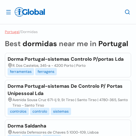
Portugal
/
Dormidas
Best
dormidas
near me in
Portugal
Dorma Portugal-sistemas Controlo P/portas Lda
R. Dos Castelos, 345-a - 4200 Porto | Porto
ferramentas
ferragens
Dorma Portugal-sistemas De Controlo P/ Portas
Unipessoal Lda
Avenida Sousa Cruz 671-lj 9, St Tirso | Santo Tirso | 4780-365, Santo
Tirso - Santo Tirso
controlos
controlo
sistemas
Dorma Saldanha
Avenida Defensores de Chaves 5 1000-109, Lisboa