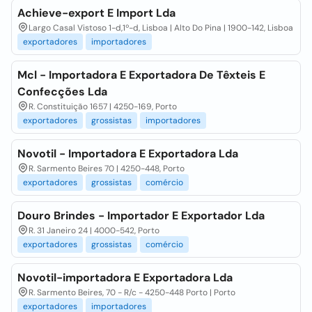
Achieve-export E Import Lda
Largo Casal Vistoso 1-d,1º-d, Lisboa | Alto Do Pina | 1900-142, Lisboa
exportadores
importadores
Mcl - Importadora E Exportadora De Têxteis E
Confecções Lda
R. Constituição 1657 | 4250-169, Porto
exportadores
grossistas
importadores
Novotil - Importadora E Exportadora Lda
R. Sarmento Beires 70 | 4250-448, Porto
exportadores
grossistas
comércio
Douro Brindes - Importador E Exportador Lda
R. 31 Janeiro 24 | 4000-542, Porto
exportadores
grossistas
comércio
Novotil-importadora E Exportadora Lda
R. Sarmento Beires, 70 - R/c - 4250-448 Porto | Porto
exportadores
importadores