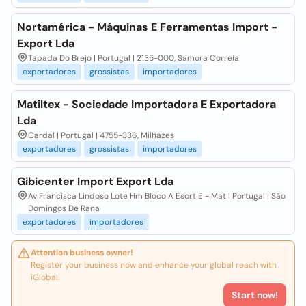
Nortamérica - Máquinas E Ferramentas Import -
Export Lda
Tapada Do Brejo | Portugal | 2135-000, Samora Correia
exportadores
grossistas
importadores
Matiltex - Sociedade Importadora E Exportadora
Lda
Cardal | Portugal | 4755-336, Milhazes
exportadores
grossistas
importadores
Gibicenter Import Export Lda
Av Francisca Lindoso Lote Hm Bloco A Escrt E - Mat | Portugal | São
Domingos De Rana
exportadores
importadores
Attention business owner!
Register your business now and enhance your global reach with
iGlobal.
Start now!