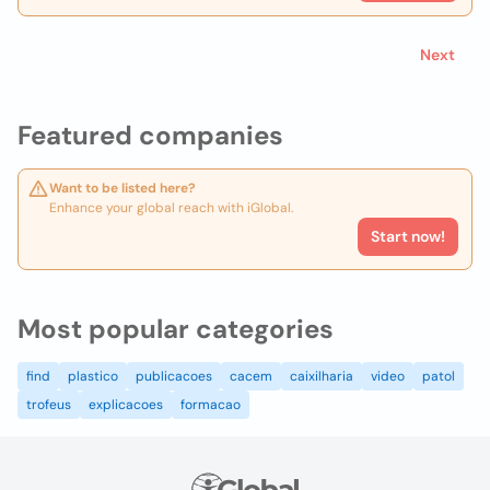
Next
Featured companies
Want to be listed here?
Enhance your global reach with iGlobal.
Start now!
Most popular categories
find
plastico
publicacoes
cacem
caixilharia
video
patol
trofeus
explicacoes
formacao