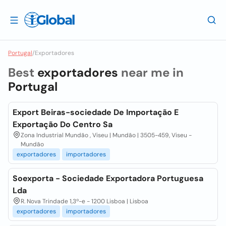
Portugal
/
Exportadores
Best
exportadores
near me in
Portugal
Export Beiras-sociedade De Importação E
Exportação Do Centro Sa
Zona Industrial Mundão , Viseu | Mundão | 3505-459, Viseu -
Mundão
exportadores
importadores
Soexporta - Sociedade Exportadora Portuguesa
Lda
R. Nova Trindade 1,3º-e - 1200 Lisboa | Lisboa
exportadores
importadores