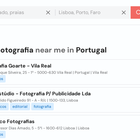
fotografia
near me in
Portugal
fia Goarte - Vila Real
oque Silveira, 25 - 1º - 5000-630 Vila Real | Portugal | Vila Real
os
údio - Fotografia P/ Publicidade Lda
ido Figueiredo 91 - A - R/c | 1500-133, Lisboa
icos
editorial
fotografia
o Fotografias
essor Dias Amado, 5 - 5ºi - 1600-612 Lisboa | Lisboa
os