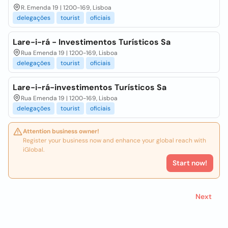
R. Emenda 19 | 1200-169, Lisboa
delegações
tourist
oficiais
Lare-i-rá - Investimentos Turísticos Sa
Rua Emenda 19 | 1200-169, Lisboa
delegações
tourist
oficiais
Lare-i-rá-investimentos Turísticos Sa
Rua Emenda 19 | 1200-169, Lisboa
delegações
tourist
oficiais
Attention business owner!
Register your business now and enhance your global reach with
iGlobal.
Start now!
Next