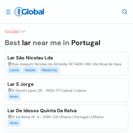
Portugal
/
Lar
Best
lar
near me in
Portugal
Lar São Nicolau Lda
Rua Joaquim Nicolau de Almeida 747 4400-188, Vila Nova de Gaia
Lares
Saúde
Medicina
Lar S Jorge
R. David Lopes, 26 - 1900-177 Lisboa | Lisboa
lares
Lar De Idosos Quinta Da Relva
R. Da Relva, Nº. 4 - 2580-231 Olhalvo | Portugal | Olhalvo
lares