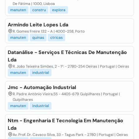
De Fátima | 1000, Lisboa
manuten
constru
explora
Armindo Leite Lopes Lda
R. Gomes Freire 132 - A | 4000-258, Porto
manuten
quinas
ctricas
Datanálise - Serviços E Técnicas De Manutenção
Lda
R. João Teixeira Simões, 2 - 1º. - 2780-254 Oeiras | Portugal | Oeiras
manuten
industrial
Jmc - Automação Industrial
R. Padre António Vieira,55 - 4405-679 Gulpilhares | Portugal |
Gulpilhares
manuten
industrial
Ntm - Engenharia E Tecnologia Em Manutenção
Lda
Av. Prof. Dr. Cavaco Silva, 33 - Tagus Park - 2780 | Portugal | Oeiras