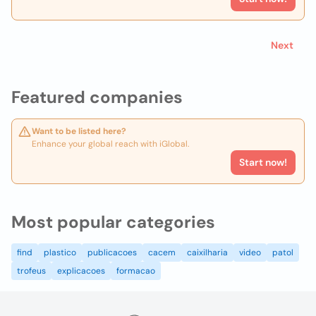
Next
Featured companies
Want to be listed here?
Enhance your global reach with iGlobal.
Start now!
Most popular categories
find
plastico
publicacoes
cacem
caixilharia
video
patol
trofeus
explicacoes
formacao