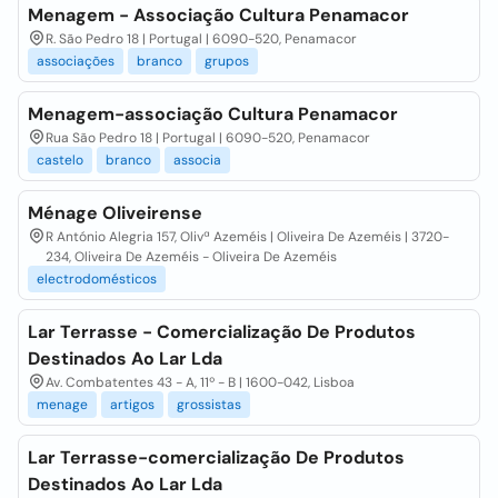
Menagem - Associação Cultura Penamacor
R. São Pedro 18 | Portugal | 6090-520, Penamacor
associações
branco
grupos
Menagem-associação Cultura Penamacor
Rua São Pedro 18 | Portugal | 6090-520, Penamacor
castelo
branco
associa
Ménage Oliveirense
R António Alegria 157, Olivª Azeméis | Oliveira De Azeméis | 3720-
234, Oliveira De Azeméis - Oliveira De Azeméis
electrodomésticos
Lar Terrasse - Comercialização De Produtos
Destinados Ao Lar Lda
Av. Combatentes 43 - A, 11º - B | 1600-042, Lisboa
menage
artigos
grossistas
Lar Terrasse-comercialização De Produtos
Destinados Ao Lar Lda