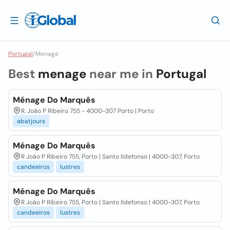
Portugal
/
Menage
Best
menage
near me in
Portugal
Ménage Do Marquês
R. João P Ribeiro 755 - 4000-307 Porto | Porto
abatjours
Ménage Do Marquês
R João P Ribeiro 755, Porto | Santo Ildefonso | 4000-307, Porto
candeeiros
lustres
Ménage Do Marquês
R João P Ribeiro 755, Porto | Santo Ildefonso | 4000-307, Porto
candeeiros
lustres