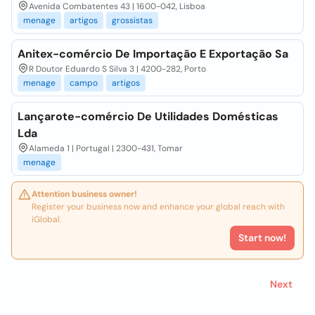
Avenida Combatentes 43 | 1600-042, Lisboa
menage
artigos
grossistas
Anitex-comércio De Importação E Exportação Sa
R Doutor Eduardo S Silva 3 | 4200-282, Porto
menage
campo
artigos
Lançarote-comércio De Utilidades Domésticas
Lda
Alameda 1 | Portugal | 2300-431, Tomar
menage
Attention business owner!
Register your business now and enhance your global reach with
iGlobal.
Start now!
Next