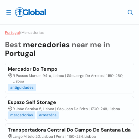
Portugal
/
Mercadorias
Best
mercadorias
near me in
Portugal
Mercador Do Tempo
R Passos Manuel 94-a, Lisboa | São Jorge De Arroios | 1150-260,
Lisboa
antiguidades
Espazo Self Storage
R João Saraiva 5, Lisboa | São João De Brito | 1700-248, Lisboa
mercadorias
armazéns
Transportadora Central Do Campo De Santana Lda
Largo Mitelo 20, Lisboa | Pena | 1150-234, Lisboa