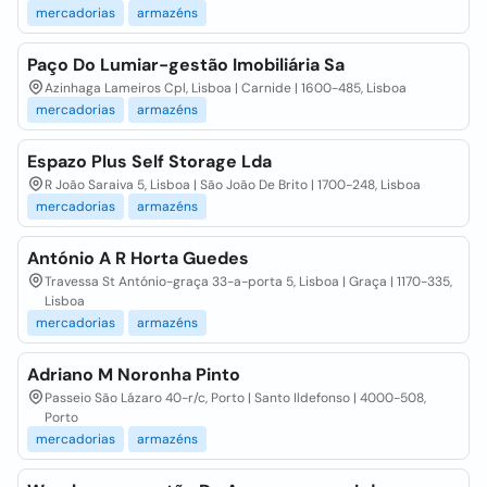
mercadorias
armazéns
Paço Do Lumiar-gestão Imobiliária Sa
Azinhaga Lameiros Cpl, Lisboa | Carnide | 1600-485, Lisboa
mercadorias
armazéns
Espazo Plus Self Storage Lda
R João Saraiva 5, Lisboa | São João De Brito | 1700-248, Lisboa
mercadorias
armazéns
António A R Horta Guedes
Travessa St António-graça 33-a-porta 5, Lisboa | Graça | 1170-335,
Lisboa
mercadorias
armazéns
Adriano M Noronha Pinto
Passeio São Lázaro 40-r/c, Porto | Santo Ildefonso | 4000-508,
Porto
mercadorias
armazéns