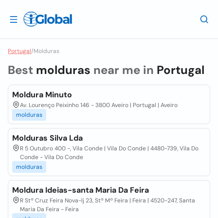
Portugal
/
Molduras
Best
molduras
near me in
Portugal
Moldura Minuto
Av. Lourenço Peixinho 146 - 3800 Aveiro | Portugal | Aveiro
molduras
Molduras Silva Lda
R 5 Outubro 400 -, Vila Conde | Vila Do Conde | 4480-739, Vila Do
Conde - Vila Do Conde
molduras
Moldura Ideias-santa Maria Da Feira
R Stª Cruz Feira Nova-lj 23, Stª Mª Feira | Feira | 4520-247, Santa
Maria Da Feira - Feira