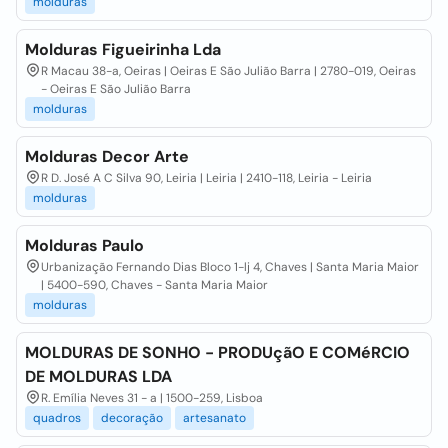
molduras
Molduras Figueirinha Lda
R Macau 38-a, Oeiras | Oeiras E São Julião Barra | 2780-019, Oeiras
- Oeiras E São Julião Barra
molduras
Molduras Decor Arte
R D. José A C Silva 90, Leiria | Leiria | 2410-118, Leiria - Leiria
molduras
Molduras Paulo
Urbanização Fernando Dias Bloco 1-lj 4, Chaves | Santa Maria Maior
| 5400-590, Chaves - Santa Maria Maior
molduras
MOLDURAS DE SONHO - PRODUçãO E COMéRCIO
DE MOLDURAS LDA
R. Emília Neves 31 - a | 1500-259, Lisboa
quadros
decoração
artesanato