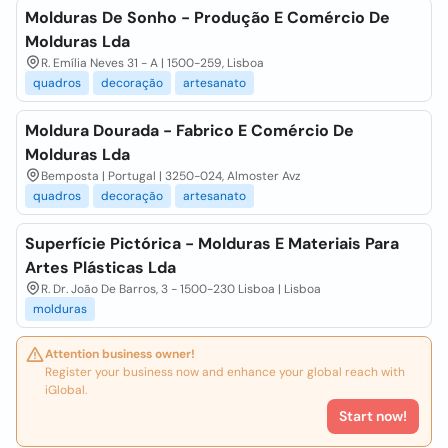
Molduras De Sonho - Produção E Comércio De
Molduras Lda
R. Emília Neves 31 - A | 1500-259, Lisboa
quadros
decoração
artesanato
Moldura Dourada - Fabrico E Comércio De
Molduras Lda
Bemposta | Portugal | 3250-024, Almoster Avz
quadros
decoração
artesanato
Superfície Pictórica - Molduras E Materiais Para
Artes Plásticas Lda
R. Dr. João De Barros, 3 - 1500-230 Lisboa | Lisboa
molduras
Attention business owner!
Register your business now and enhance your global reach with
iGlobal.
Start now!