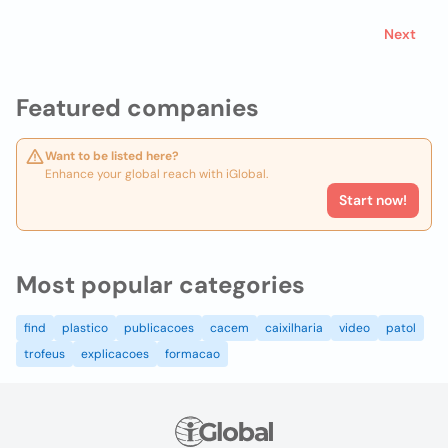
Next
Featured companies
Want to be listed here?
Enhance your global reach with iGlobal.
Start now!
Most popular categories
find
plastico
publicacoes
cacem
caixilharia
video
patol
trofeus
explicacoes
formacao