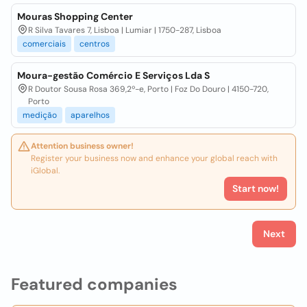
Mouras Shopping Center
R Silva Tavares 7, Lisboa | Lumiar | 1750-287, Lisboa
comerciais
centros
Moura-gestão Comércio E Serviços Lda S
R Doutor Sousa Rosa 369,2º-e, Porto | Foz Do Douro | 4150-720,
Porto
medição
aparelhos
Attention business owner!
Register your business now and enhance your global reach with
iGlobal.
Start now!
Next
Featured companies