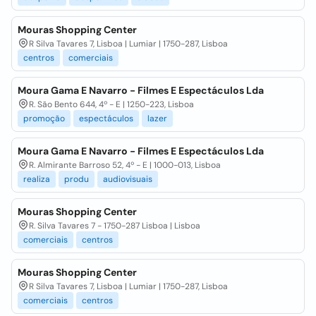
Mouras Shopping Center
R Silva Tavares 7, Lisboa | Lumiar | 1750-287, Lisboa
centros
comerciais
Moura Gama E Navarro - Filmes E Espectáculos Lda
R. São Bento 644, 4º - E | 1250-223, Lisboa
promoção
espectáculos
lazer
Moura Gama E Navarro - Filmes E Espectáculos Lda
R. Almirante Barroso 52, 4º - E | 1000-013, Lisboa
realiza
produ
audiovisuais
Mouras Shopping Center
R. Silva Tavares 7 - 1750-287 Lisboa | Lisboa
comerciais
centros
Mouras Shopping Center
R Silva Tavares 7, Lisboa | Lumiar | 1750-287, Lisboa
comerciais
centros