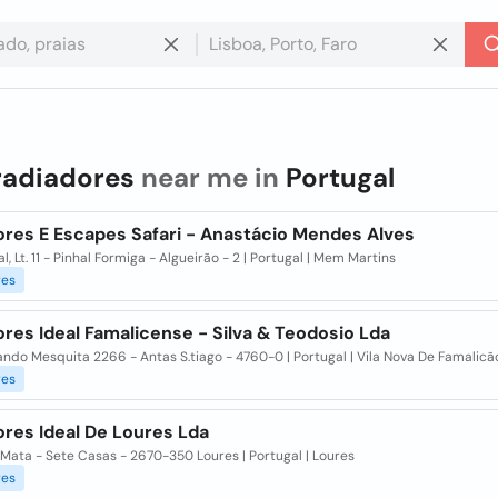
radiadores
near me in
Portugal
ores E Escapes Safari - Anastácio Mendes Alves
al, Lt. 11 - Pinhal Formiga - Algueirão - 2 | Portugal | Mem Martins
res
res Ideal Famalicense - Silva & Teodosio Lda
ando Mesquita 2266 - Antas S.tiago - 4760-0 | Portugal | Vila Nova De Famalicã
res
ores Ideal De Loures Lda
Mata - Sete Casas - 2670-350 Loures | Portugal | Loures
res