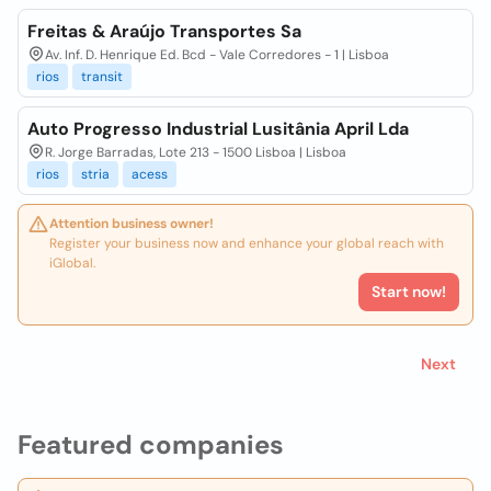
Freitas & Araújo Transportes Sa
Av. Inf. D. Henrique Ed. Bcd - Vale Corredores - 1 | Lisboa
rios
transit
Auto Progresso Industrial Lusitânia April Lda
R. Jorge Barradas, Lote 213 - 1500 Lisboa | Lisboa
rios
stria
acess
Attention business owner!
Register your business now and enhance your global reach with
iGlobal.
Start now!
Next
Featured companies