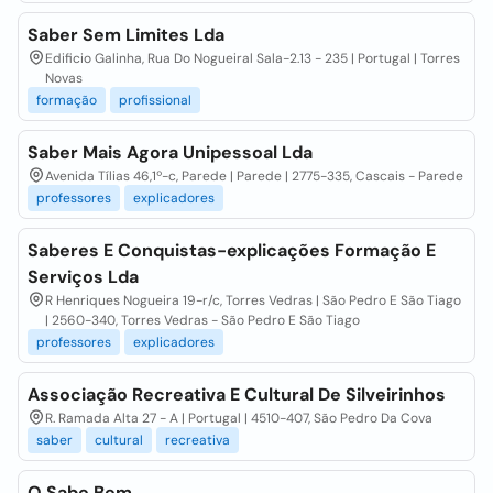
Saber Sem Limites Lda
Edificio Galinha, Rua Do Nogueiral Sala-2.13 - 235 | Portugal | Torres
Novas
formação
profissional
Saber Mais Agora Unipessoal Lda
Avenida Tílias 46,1º-c, Parede | Parede | 2775-335, Cascais - Parede
professores
explicadores
Saberes E Conquistas-explicações Formação E
Serviços Lda
R Henriques Nogueira 19-r/c, Torres Vedras | São Pedro E São Tiago
| 2560-340, Torres Vedras - São Pedro E São Tiago
professores
explicadores
Associação Recreativa E Cultural De Silveirinhos
R. Ramada Alta 27 - A | Portugal | 4510-407, São Pedro Da Cova
saber
cultural
recreativa
O Sabe Bem