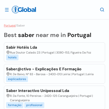
Portugal
/
Saber
Best
saber
near me in
Portugal
Sabir Hotéis Lda
Rua Doutor Calado 23 | Portugal | 3080-153, Figueira Da Foz
hotels
Saber@ctivo - Explicações E Formação
R. De Baixo, Nº 83 - Barosa - 2400-013 Leiria | Portugal | Leiria
explicadores
Saber Interactivo Unipessoal Lda
R. Da Fonte, 10 Pereiras - 2420-125 Caranguejeira | Portugal |
Caranguejeira
formação
profissional