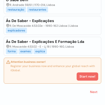
R. Andrade 59/61 | 1170-014, Lisboa
restauração
restaurantes
Ás De Saber - Explicações
R. De Moscavide 4.53.02e - 1990-162 Lisboa | Lisboa
explicadores
Ás De Saber - Explicações E Formação Lda
R. Moscavide 4.53.02 - E - Lj 18 | 1990-160, Lisboa
forma
exames
explica
Attention business owner!
Register your business now and enhance your global reach with
iGlobal.
Start now!
Next