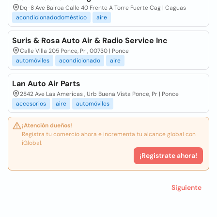
Dq-8 Ave Bairoa Calle 40 Frente A Torre Fuerte Cag | Caguas
acondicionadodoméstico
aire
Suris & Rosa Auto Air & Radio Service Inc
Calle Villa 205 Ponce, Pr , 00730 | Ponce
automóviles
acondicionado
aire
Lan Auto Air Parts
2842 Ave Las Americas , Urb Buena Vista Ponce, Pr | Ponce
accesorios
aire
automóviles
¡Atención dueños!
Registra tu comercio ahora e incrementa tu alcance global con
iGlobal.
¡Registrate ahora!
Siguiente