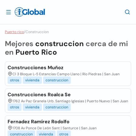
Puerto rico
/
Construccion
Mejores
construccion
cerca de mi
en
Puerto Rico
Construcciones Muñoz
Cl 3 Bloque L-5 Estancias Campo Llano | Río Piedras | San Juan
otros
vivienda
construccion
Construcciones Roalca Se
1762 Av Paz Granela Urb. Santiago Iglesias | Puerto Nuevo | San Juan
otros
vivienda
construccion
Fernadez Ramírez Rodolfo
1708 Av Ponce De León Sant | Santurce | San Juan
construccion
vivienda
otros