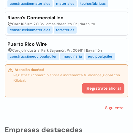
construcciónmateriales
materiales
techosfábricas
Rivera's Commercial Inc
Carr 165 Km 2.0 Bo Lomas Naranjito, Pr | Naranjito
construcciónmateriales
ferreterías
Puerto Rico Wire
Corujo Industrial Park Bayamón, Pr , 00961 | Bayamón
construcciónequipoalquiler
maquinaria
equipoalquiler
¡Atención dueños!
Registra tu comercio ahora e incrementa tu alcance global con
iGlobal.
¡Registrate ahora!
Siguiente
Empresas destacadas